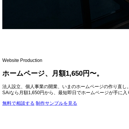
Website Production
ホームページ、月額1,650円〜。
法人設立、個人事業の開業、いまのホームページの作り直し
SAiなら月額1,650円から、最短即日でホームページが手に
無料で相談する
制作サンプルを見る