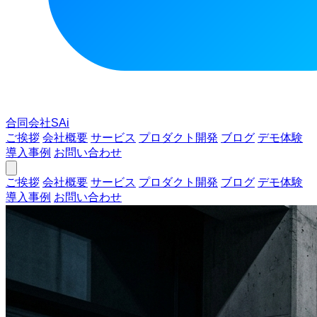
合同会社SAi
ご挨拶
会社概要
サービス
プロダクト開発
ブログ
デモ体験
導入事例
お問い合わせ
ご挨拶
会社概要
サービス
プロダクト開発
ブログ
デモ体験
導入事例
お問い合わせ