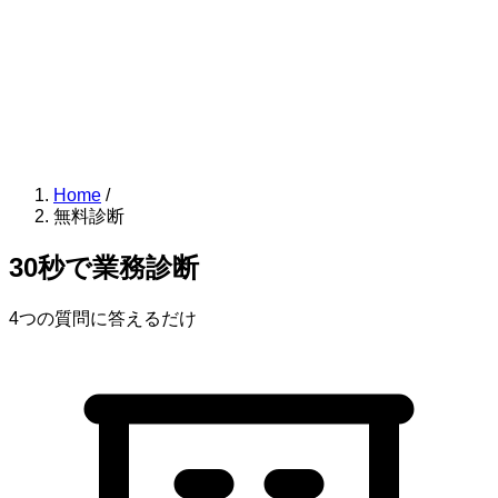
Home
/
無料診断
30秒で業務診断
4つの質問に答えるだけ