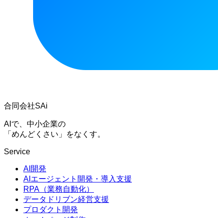
合同会社SAi
AIで、中小企業の
「めんどくさい」をなくす。
Service
AI開発
AIエージェント開発・導入支援
RPA（業務自動化）
データドリブン経営支援
プロダクト開発