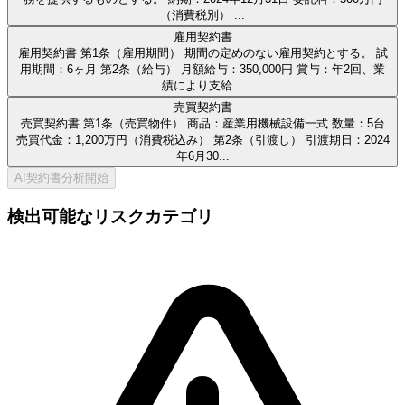
（消費税別）
...
雇用契約書
雇用契約書 第1条（雇用期間） 期間の定めのない雇用契約とする。 試
用期間：6ヶ月 第2条（給与） 月額給与：350,000円 賞与：年2回、業
績により支給
...
売買契約書
売買契約書 第1条（売買物件） 商品：産業用機械設備一式 数量：5台
売買代金：1,200万円（消費税込み） 第2条（引渡し） 引渡期日：2024
年6月30
...
AI契約書分析開始
検出可能なリスクカテゴリ