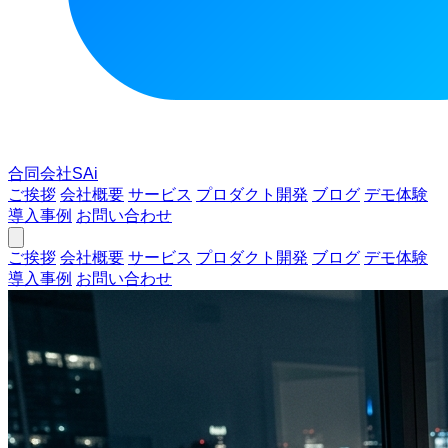
合同会社SAi
ご挨拶
会社概要
サービス
プロダクト開発
ブログ
デモ体験
導入事例
お問い合わせ
ご挨拶
会社概要
サービス
プロダクト開発
ブログ
デモ体験
導入事例
お問い合わせ