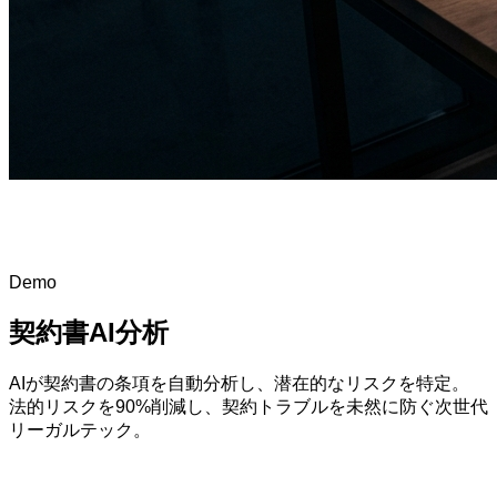
Demo
契約書AI分析
AIが契約書の条項を自動分析し、潜在的なリスクを特定。
法的リスクを90%削減し、契約トラブルを未然に防ぐ次世代
リーガルテック。