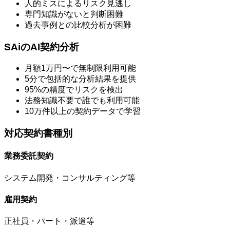
人的ミスによるリスク見逃し
専門知識がないと判断困難
過去事例との比較分析が困難
SAiのAI契約分析
月額1万円〜で無制限利用可能
5分で包括的な分析結果を提供
95%の精度でリスクを検出
法務知識不要で誰でも利用可能
10万件以上の契約データで学習
対応契約書種別
業務委託契約
システム開発・コンサルティング等
雇用契約
正社員・パート・派遣等