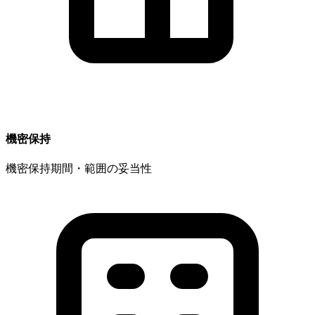
機密保持
機密保持期間・範囲の妥当性