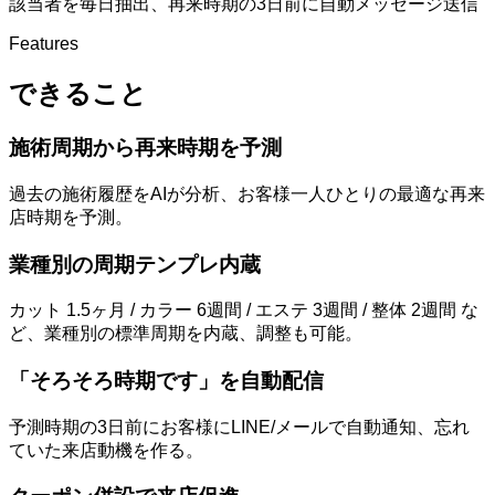
該当者を毎日抽出、再来時期の3日前に自動メッセージ送信
Features
できること
施術周期から再来時期を予測
過去の施術履歴をAIが分析、お客様一人ひとりの最適な再来
店時期を予測。
業種別の周期テンプレ内蔵
カット 1.5ヶ月 / カラー 6週間 / エステ 3週間 / 整体 2週間 な
ど、業種別の標準周期を内蔵、調整も可能。
「そろそろ時期です」を自動配信
予測時期の3日前にお客様にLINE/メールで自動通知、忘れ
ていた来店動機を作る。