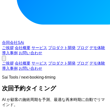
合同会社SAi
ご挨拶
会社概要
サービス
プロダクト開発
ブログ
デモ体験
導入事例
お問い合わせ
ご挨拶
会社概要
サービス
プロダクト開発
ブログ
デモ体験
導入事例
お問い合わせ
Sai Tools / next-booking-timing
次回予約タイミング
AI が顧客の施術周期を予測、最適な再来時期に自動でリマ
インド。