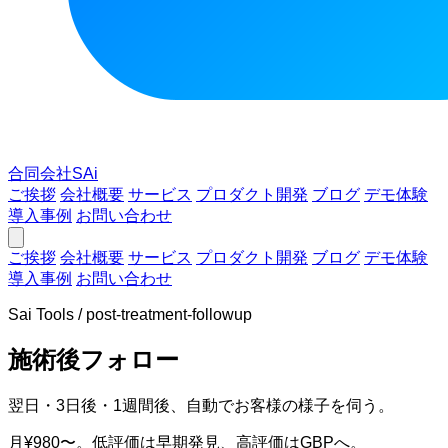
合同会社SAi
ご挨拶
会社概要
サービス
プロダクト開発
ブログ
デモ体験
導入事例
お問い合わせ
ご挨拶
会社概要
サービス
プロダクト開発
ブログ
デモ体験
導入事例
お問い合わせ
Sai Tools / post-treatment-followup
施術後フォロー
翌日・3日後・1週間後、自動でお客様の様子を伺う。
月¥980〜。低評価は早期発見、高評価はGBPへ。