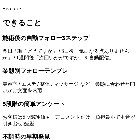
Features
できること
施術後の自動フォロー3ステップ
翌日「調子どうですか」 / 3日後「気になる点ありません
か」 / 1週間後「次回いかがですか」を自動配信。
業態別フォローテンプレ
美容室 / エステ / 整体 / マッサージ など、業態に合わせた問
いかけ文面を内蔵。
5段階の簡単アンケート
お客様は5段階評価＋一言コメントだけ。負担最小で本音が
引き出せる設計。
不調時の早期発見