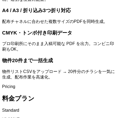
A4 / A3 / 折り込み3つ折り対応
配布チャネルに合わせた複数サイズのPDFを同時生成。
CMYK・トンボ付き印刷データ
プロ印刷所にそのまま入稿可能な PDF を出力。コンビニ印
刷もOK。
物件20件まで一括生成
物件リストCSVをアップロード → 20件分のチラシを一気に
生成、配布作業を高速化。
Pricing
料金プラン
Standard