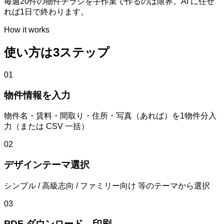
毎週20件の物件チラシを手作業で作るのは限界。AI に任せ
れば1日で終わります。
How it works
使い方は3ステップ
01
物件情報を入力
物件名・賃料・間取り・住所・写真（あれば）を1物件分入
力（または CSV 一括）
02
デザインテーマ選択
シンプル / 高級志向 / ファミリー向け 等のテーマから選択
03
PDF ダウンロード→印刷