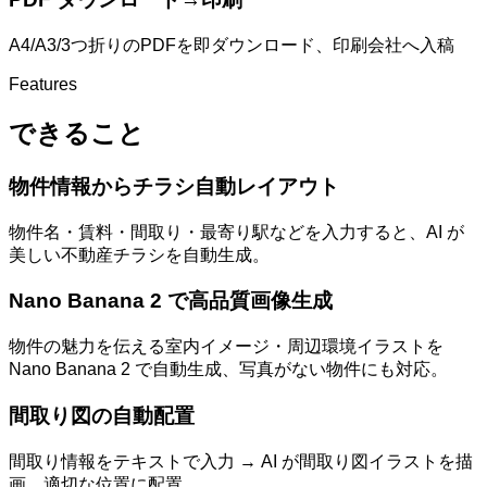
A4/A3/3つ折りのPDFを即ダウンロード、印刷会社へ入稿
Features
できること
物件情報からチラシ自動レイアウト
物件名・賃料・間取り・最寄り駅などを入力すると、AI が
美しい不動産チラシを自動生成。
Nano Banana 2 で高品質画像生成
物件の魅力を伝える室内イメージ・周辺環境イラストを
Nano Banana 2 で自動生成、写真がない物件にも対応。
間取り図の自動配置
間取り情報をテキストで入力 → AI が間取り図イラストを描
画、適切な位置に配置。