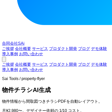
合同会社SAi
ご挨拶
会社概要
サービス
プロダクト開発
ブログ
デモ体験
導入事例
お問い合わせ
ご挨拶
会社概要
サービス
プロダクト開発
ブログ
デモ体験
導入事例
お問い合わせ
Sai Tools / property-flyer
物件チラシAI生成
物件情報から間取図つきチラシPDFを自動レイアウト。
月¥2,980〜。デザイナー依頼の 1/10 コスト。