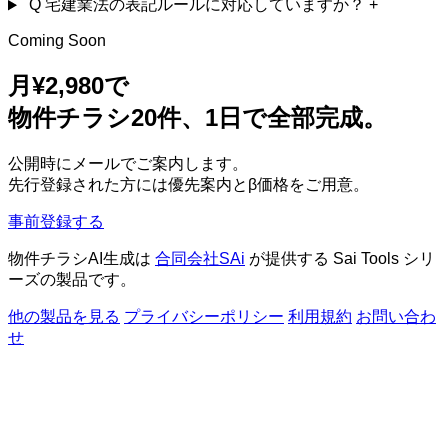
Q
宅建業法の表記ルールに対応していますか？
+
Coming Soon
月¥2,980で
物件チラシ20件、1日で全部完成。
公開時にメールでご案内します。
先行登録された方には優先案内とβ価格をご用意。
事前登録する
物件チラシAI生成は
合同会社SAi
が提供する Sai Tools シリ
ーズの製品です。
他の製品を見る
プライバシーポリシー
利用規約
お問い合わ
せ