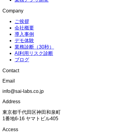
Company
ご挨拶
会社概要
導入事例
デモ体験
業務診断（30秒）
AI利用リスク診断
ブログ
Contact
Email
info@sai-labs.co.jp
Address
東京都千代田区神田和泉町
1番地6-16 ヤマトビル405
Access