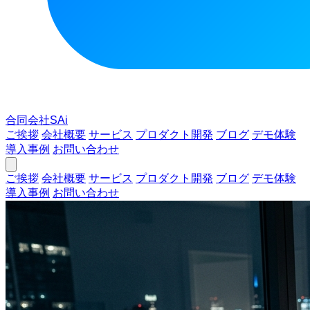
合同会社SAi
ご挨拶
会社概要
サービス
プロダクト開発
ブログ
デモ体験
導入事例
お問い合わせ
ご挨拶
会社概要
サービス
プロダクト開発
ブログ
デモ体験
導入事例
お問い合わせ