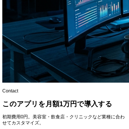
Contact
このアプリを月額1万円で導入する
初期費用0円。美容室・飲食店・クリニックなど業種に合わ
せてカスタマイズ。