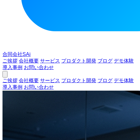
合同会社SAi
ご挨拶
会社概要
サービス
プロダクト開発
ブログ
デモ体験
導入事例
お問い合わせ
ご挨拶
会社概要
サービス
プロダクト開発
ブログ
デモ体験
導入事例
お問い合わせ