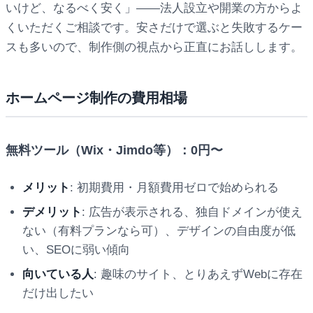
いけど、なるべく安く」——法人設立や開業の方からよ
くいただくご相談です。安さだけで選ぶと失敗するケー
スも多いので、制作側の視点から正直にお話しします。
ホームページ制作の費用相場
無料ツール（Wix・Jimdo等）：0円〜
メリット
: 初期費用・月額費用ゼロで始められる
デメリット
: 広告が表示される、独自ドメインが使え
ない（有料プランなら可）、デザインの自由度が低
い、SEOに弱い傾向
向いている人
: 趣味のサイト、とりあえずWebに存在
だけ出したい