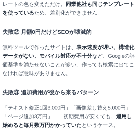
レートの色を変えただけ。
同業他社も同じテンプレート
を使っている
ため、差別化ができません。
失敗② 月額0円だけどSEOが壊滅的
無料ツールで作ったサイトは、
表示速度が遅い、構造化
データがない、モバイル対応が不十分
など、Googleの評
価基準を満たせないことが多い。作っても検索に出てこ
なければ意味がありません。
失敗③ 追加費用が後から来るパターン
「テキスト修正1回3,000円」「画像差し替え5,000円」
「ページ追加3万円」——初期費用が安くても、
運用し
始めると毎月数万円かかっていた
というケース。