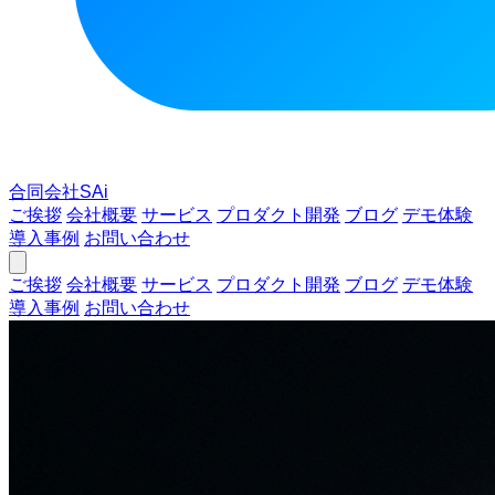
合同会社SAi
ご挨拶
会社概要
サービス
プロダクト開発
ブログ
デモ体験
導入事例
お問い合わせ
ご挨拶
会社概要
サービス
プロダクト開発
ブログ
デモ体験
導入事例
お問い合わせ