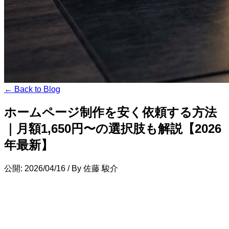
← Back to Blog
ホームページ制作を安く依頼する方法
｜月額1,650円〜の選択肢も解説【2026
年最新】
公開: 2026/04/16
/
By 佐藤 駿介