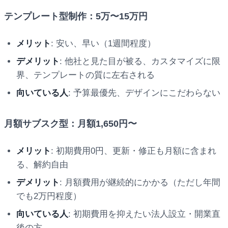
テンプレート型制作：5万〜15万円
メリット
: 安い、早い（1週間程度）
デメリット
: 他社と見た目が被る、カスタマイズに限
界、テンプレートの質に左右される
向いている人
: 予算最優先、デザインにこだわらない
月額サブスク型：月額1,650円〜
メリット
: 初期費用0円、更新・修正も月額に含まれ
る、解約自由
デメリット
: 月額費用が継続的にかかる（ただし年間
でも2万円程度）
向いている人
: 初期費用を抑えたい法人設立・開業直
後の方