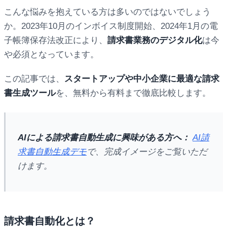
こんな悩みを抱えている方は多いのではないでしょう
か。2023年10月のインボイス制度開始、2024年1月の電
子帳簿保存法改正により、
請求書業務のデジタル化
は今
や必須となっています。
この記事では、
スタートアップや中小企業に最適な請求
書生成ツール
を、無料から有料まで徹底比較します。
AIによる請求書自動生成に興味がある方へ：
AI請
求書自動生成デモ
で、完成イメージをご覧いただ
けます。
請求書自動化とは？