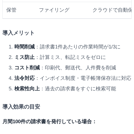
保管
ファイリング
クラウドで自動保
導入メリット
時間削減
：請求書1件あたりの作業時間が1/3に
ミス防止
：計算ミス、転記ミスをゼロに
コスト削減
：印刷代、郵送代、人件費を削減
法令対応
：インボイス制度・電子帳簿保存法に対応
検索性向上
：過去の請求書をすぐに検索可能
導入効果の目安
月間100件の請求書を発行している場合：