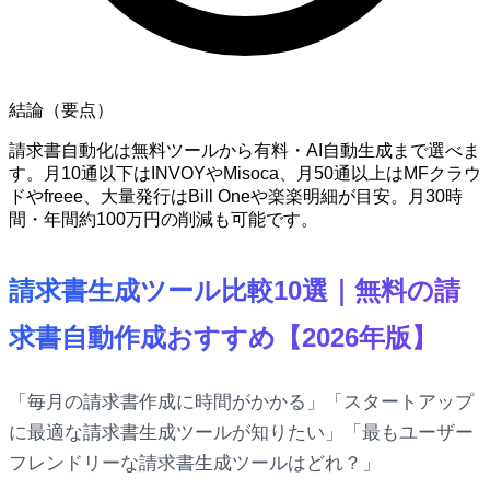
結論（要点）
請求書自動化は無料ツールから有料・AI自動生成まで選べま
す。月10通以下はINVOYやMisoca、月50通以上はMFクラウ
ドやfreee、大量発行はBill Oneや楽楽明細が目安。月30時
間・年間約100万円の削減も可能です。
請求書生成ツール比較10選｜無料の請
求書自動作成おすすめ【2026年版】
「毎月の請求書作成に時間がかかる」「スタートアップ
に最適な請求書生成ツールが知りたい」「最もユーザー
フレンドリーな請求書生成ツールはどれ？」