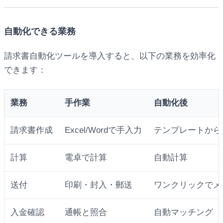
自動化できる業務
請求書自動化ツールを導入すると、以下の業務を効率化
できます：
業務
手作業
自動化後
請求書作成
Excel/Wordで手入力
テンプレートから
計算
電卓で計算
自動計算
送付
印刷・封入・郵送
ワンクリックでメ
入金確認
通帳と照合
自動マッチング