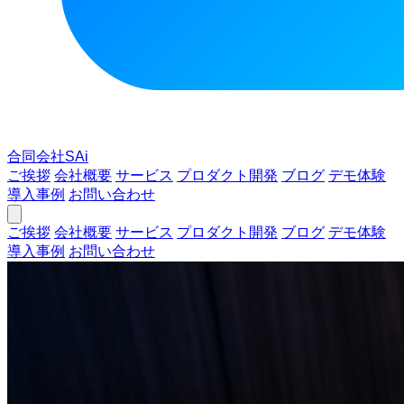
合同会社SAi
ご挨拶
会社概要
サービス
プロダクト開発
ブログ
デモ体験
導入事例
お問い合わせ
ご挨拶
会社概要
サービス
プロダクト開発
ブログ
デモ体験
導入事例
お問い合わせ