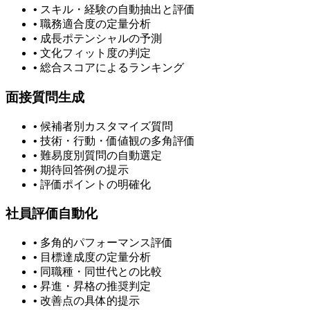
• スキル・経験の自動抽出と評価
• 職務適合度の定量分析
• 成長ポテンシャルの予測
• 文化フィット度の判定
• 総合スコアによるランキング
面接質問生成
• 候補者別カスタマイズ質問
• 技術・行動・価値観の多角評価
• 難易度別質問の自動選定
• 期待回答例の提示
• 評価ポイントの明確化
社員評価自動化
• 多角的パフォーマンス評価
• 目標達成度の定量分析
• 同職種・同世代との比較
• 昇進・昇格の推奨判定
• 改善点の具体的提示