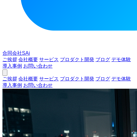
合同会社SAi
ご挨拶
会社概要
サービス
プロダクト開発
ブログ
デモ体験
導入事例
お問い合わせ
ご挨拶
会社概要
サービス
プロダクト開発
ブログ
デモ体験
導入事例
お問い合わせ