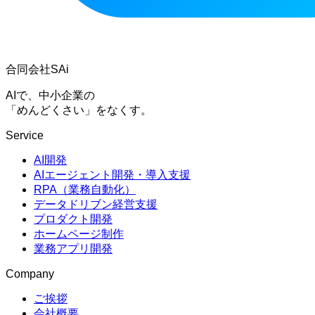
合同会社SAi
AIで、中小企業の
「めんどくさい」をなくす。
Service
AI開発
AIエージェント開発・導入支援
RPA（業務自動化）
データドリブン経営支援
プロダクト開発
ホームページ制作
業務アプリ開発
Company
ご挨拶
会社概要