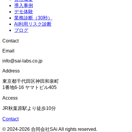
導入事例
デモ体験
業務診断（30秒）
AI利用リスク診断
ブログ
Contact
Email
info@sai-labs.co.jp
Address
東京都千代田区神田和泉町
1番地6-16 ヤマトビル405
Access
JR秋葉原駅より徒歩10分
Contact
© 2024-2026 合同会社SAi All rights reserved.