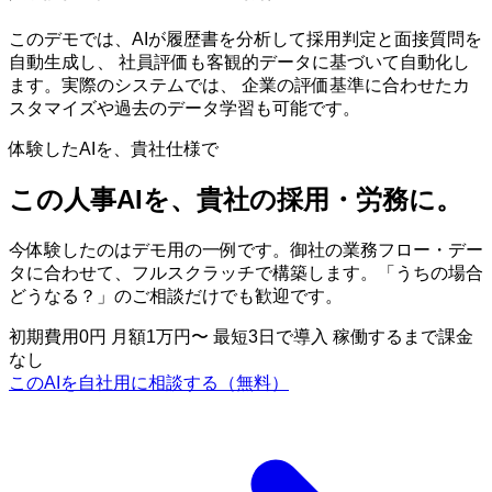
このデモでは、AIが履歴書を分析して採用判定と面接質問を
自動生成し、 社員評価も客観的データに基づいて自動化し
ます。実際のシステムでは、 企業の評価基準に合わせたカ
スタマイズや過去のデータ学習も可能です。
体験したAIを、貴社仕様で
この人事AIを、貴社の採用・労務に。
今体験したのはデモ用の一例です。御社の業務フロー・デー
タに合わせて、フルスクラッチで構築します。「うちの場合
どうなる？」のご相談だけでも歓迎です。
初期費用0円
月額1万円〜
最短3日で導入
稼働するまで課金
なし
このAIを自社用に相談する（無料）