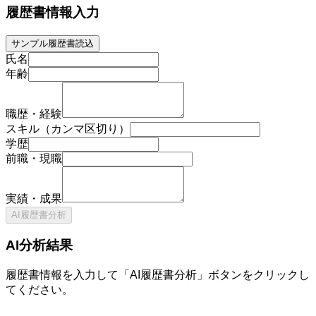
履歴書情報入力
サンプル履歴書読込
氏名
年齢
職歴・経験
スキル（カンマ区切り）
学歴
前職・現職
実績・成果
AI履歴書分析
AI分析結果
履歴書情報を入力して「AI履歴書分析」ボタンをクリックし
てください。